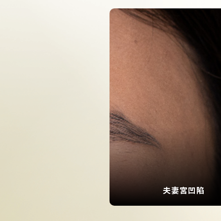
夫妻宮凹陷