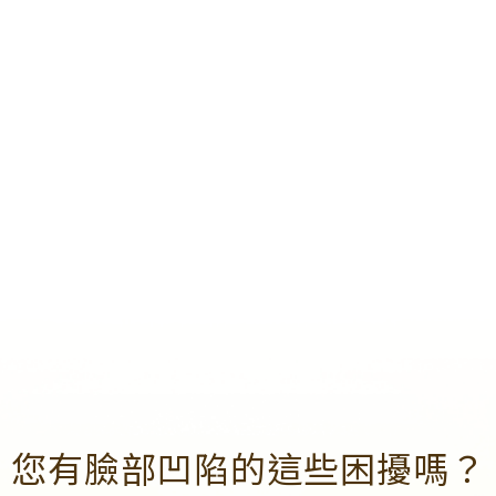
您有臉部凹陷的這些困擾嗎？