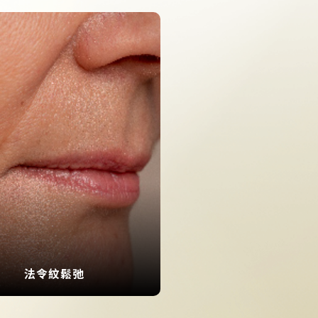
法令紋鬆弛