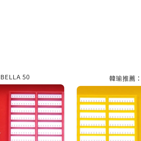
ELLA 50
韓瑜推薦：薇