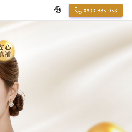
0800-885-058