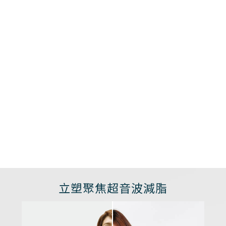
立塑聚焦超音波減脂