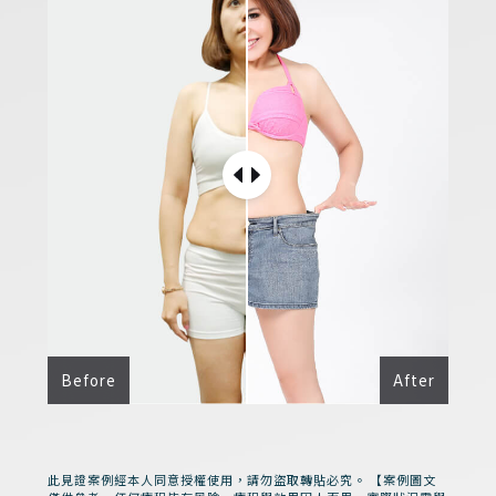
Before
After
此見證案例經本人同意授權使用，請勿盜取轉貼必究。 【案例圖文