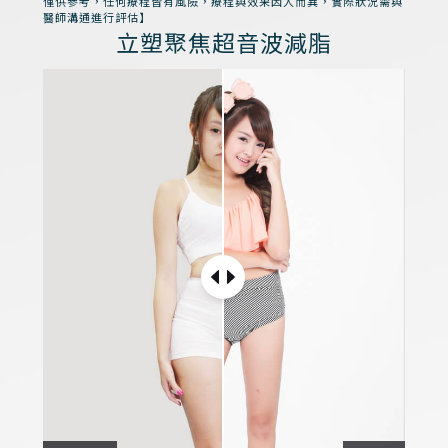
僅供參考，任何療程皆有風險，療程與效果因人而異，實際狀況需與
醫師溝通進行評估】
立塑聚焦超音波減脂