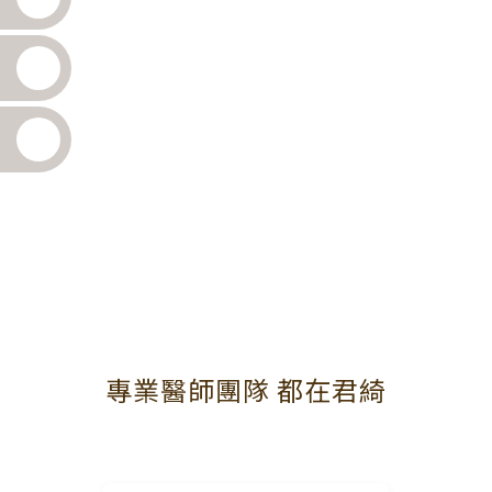
專業醫師團隊 都在君綺