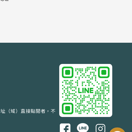
網址（域）直接點閱者，不