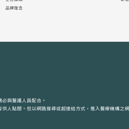
品牌理念
務必與醫護人員配合。
內容供人點閱。但以網路搜尋或超連結方式，進入醫療機構之