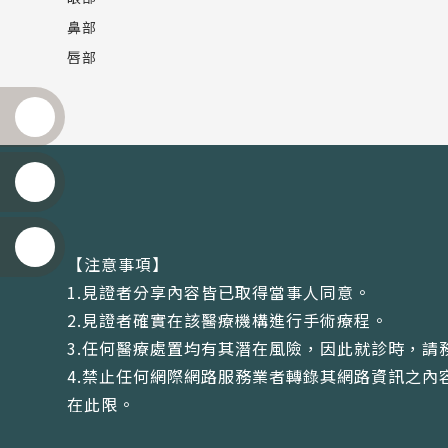
鼻部
唇部
【注意事項】
1.見證者分享內容皆已取得當事人同意。
2.見證者確實在該醫療機構進行手術療程。
3.任何醫療處置均有其潛在風險，因此就診時，請
4.禁止任何網際網路服務業者轉錄其網路資訊之
在此限。