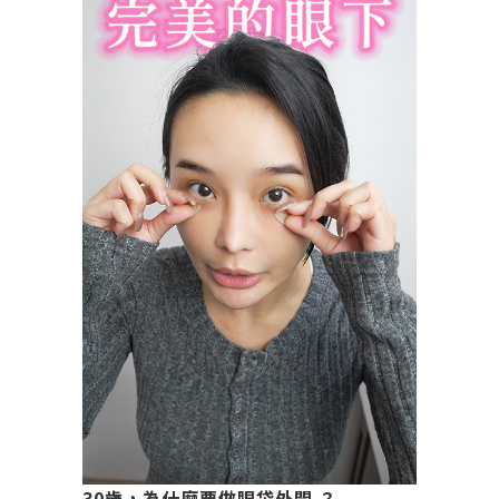
30歲，為什麼要做眼袋外開 ？