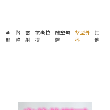
全
微
雷
抗老拉
雕塑勻
整型外
其
部
整
射
提
體
科
他