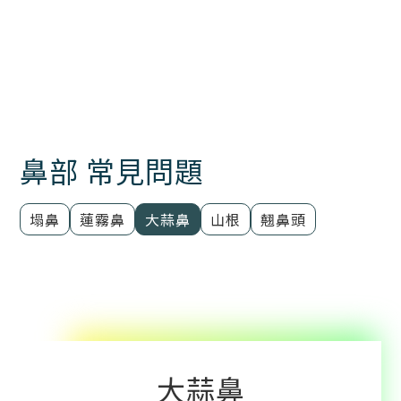
鼻部 常見問題
塌鼻
蓮霧鼻
大蒜鼻
山根
翹鼻頭
大蒜鼻