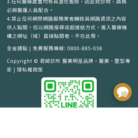
3.任何醫療處置均有其潛在風險，因此就診時，請務
必與醫護人員配合。
4.禁止任何網際網路服務業者轉錄其網路資訊之內容
供人點閱。但以網路搜尋或超連結方式，進入醫療機
構之網址（域）直接點閱者，不在此限。
全省據點 | 免費服務專線: 0800-885-058
Copyright © 君綺診所 醫美明星品牌，醫美、整型專
家 |
隱私權政策