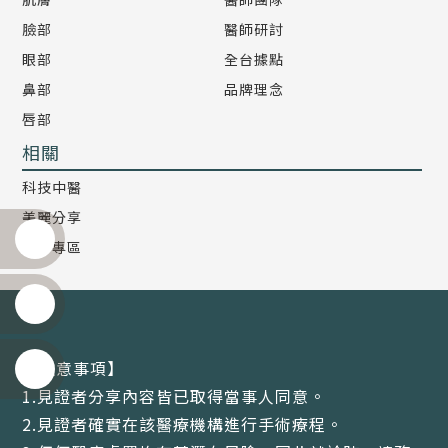
臉部
醫師研討
眼部
全台據點
鼻部
品牌理念
唇部
相關
科技中醫
美麗分享
影音專區
【注意事項】
1.見證者分享內容皆已取得當事人同意。
2.見證者確實在該醫療機構進行手術療程。