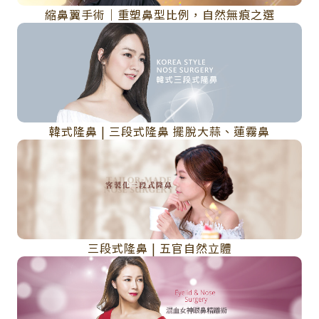
縮鼻翼手術｜重塑鼻型比例，自然無痕之選
韓式隆鼻 | 三段式隆鼻 擺脫大蒜、蓮霧鼻
三段式隆鼻 | 五官自然立體