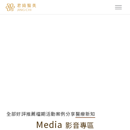
全部
好評推薦
檔期活動
案例分享
醫療新知
Media
影音專區