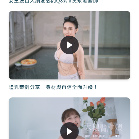
女王波百大網友必問Q&A #黃永瀚醫師
隆乳案例分享｜身材與自信全面升級！