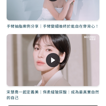
手臂抽脂案例分享｜手臂變細後終於能自在穿背心！
宋慧喬一起定義美｜保柔緹玻尿酸：成為最真實自然
的自己