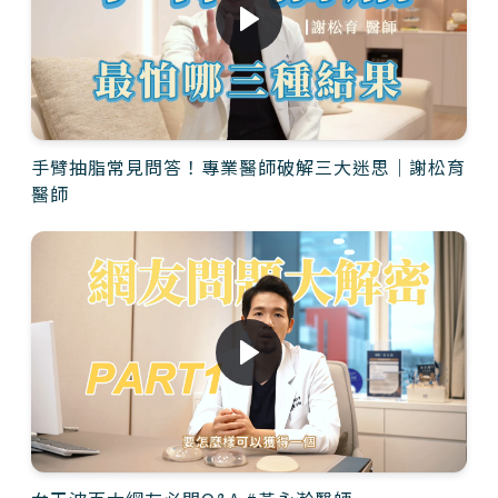
手臂抽脂常見問答！專業醫師破解三大迷思｜謝松育
醫師