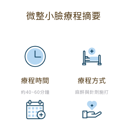
微整小臉療程摘要
療程時間
療程方式
約40~60分鐘
麻醉與針劑施打