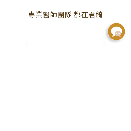
專業醫師團隊 都在君綺