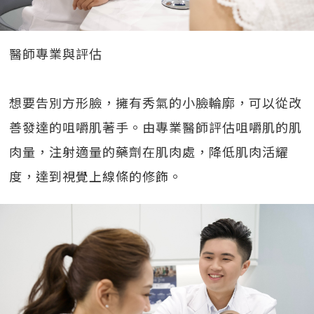
醫師專業與評估
想要告別方形臉，擁有秀氣的小臉輪廓，可以從改
善發達的咀嚼肌著手。由專業醫師評估咀嚼肌的肌
肉量，注射適量的藥劑在肌肉處，降低肌肉活耀
度，達到視覺上線條的修飾。