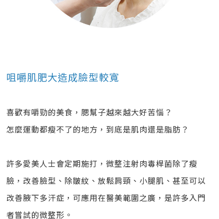
咀嚼肌肥大造成臉型較寬
喜歡有嚼勁的美食，腮幫子越來越大好苦惱？
怎麼運動都瘦不了的地方，到底是肌肉還是脂肪？
許多愛美人士會定期施打，微整注射肉毒桿菌除了瘦
臉，改善臉型、除皺紋、放鬆肩頸、小腿肌、甚至可以
改善腋下多汗症，可應用在醫美範圍之廣，是許多入門
者嘗試的微整形。