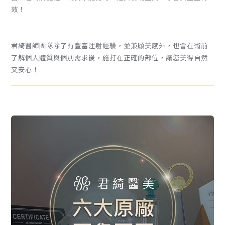
效！
君綺醫師團隊除了有豐富注射經驗，並兼顧美感外，也會在術前
了解個人體質與個別需求後，施打在正確的部位，讓您美得自然
又安心！