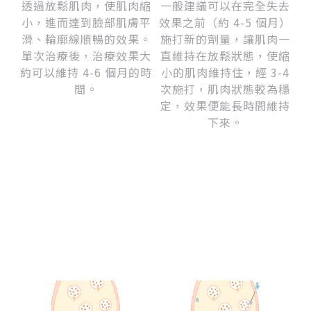
透過放鬆肌肉，使肌肉縮
一般建議可以在完全失去
小，進而達到臉部肌膚平
效果之前（約 4-5 個月）
滑、輪廓線順暢的效果。
施打新的劑量，讓肌肉一
單次治療後，治療效果大
直維持在放鬆狀態，使縮
約可以維持 4-6 個月的時
小的肌肉維持住，經 3-4
間。
次施打，肌肉狀態較為穩
定，效果便能長時間維持
下來。