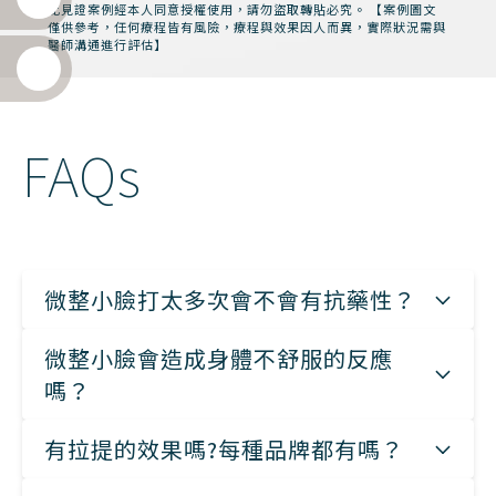
此見證案例經本人同意授權使用，請勿盜取轉貼必究。 【案例圖文
僅供參考，任何療程皆有風險，療程與效果因人而異，實際狀況需與
醫師溝通進行評估】
FAQs
微整小臉打太多次會不會有抗藥性？
微整小臉會造成身體不舒服的反應
嗎？
有拉提的效果嗎?每種品牌都有嗎？