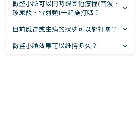
微整小臉可以同時跟其他療程(音波、
玻尿酸、雷射類)一起施打嗎？
目前感冒或生病的狀態可以施打嗎？
微整小臉效果可以維持多久？