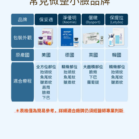
常見微整小臉品牌