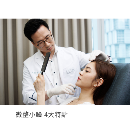
微整小臉 4大特點