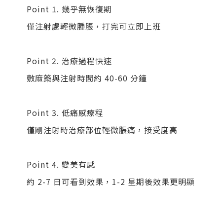
Point 1. 幾乎無恢復期
僅注射處輕微腫脹，打完可立即上班
Point 2. 治療過程快速
敷麻藥與注射時間約 40-60 分鐘
Point 3. 低痛感療程
僅剛注射時治療部位輕微脹痛，接受度高
Point 4. 變美有感
約 2-7 日可看到效果，1-2 星期後效果更明顯