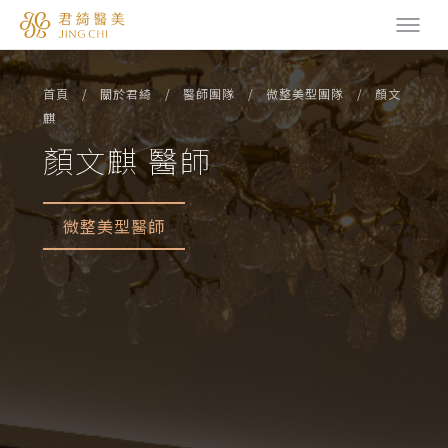
首頁
關於君綺
醫師團隊
微整美型團隊
顏文
麒
顏文麒 醫師
微整美型醫師