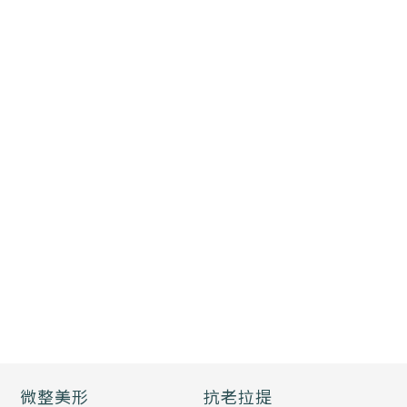
微整美形
抗老拉提