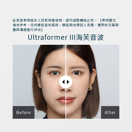
此見證案例經本人同意授權使用，請勿盜取轉貼必究。 【案例圖文
僅供參考，任何療程皆有風險，療程與效果因人而異，實際狀況需與
醫師溝通進行評估】
Ultraformer III海芙音波
Before
After