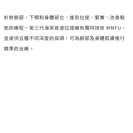
針對臉部、下顎和身體部位，達到拉提、緊實、改善鬆
弛的療程。第三代海芙音波拉提擁有獨特技術 MMFU，
並提供五種不同深度的探頭，可為臉部及身體肌膚進行
精準的治療。