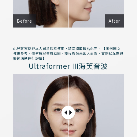
Before
After
此見證案例經本人同意授權使用，請勿盜取轉貼必究。 【案例圖文
僅供參考，任何療程皆有風險，療程與效果因人而異，實際狀況需與
醫師溝通進行評估】
Ultraformer III海芙音波