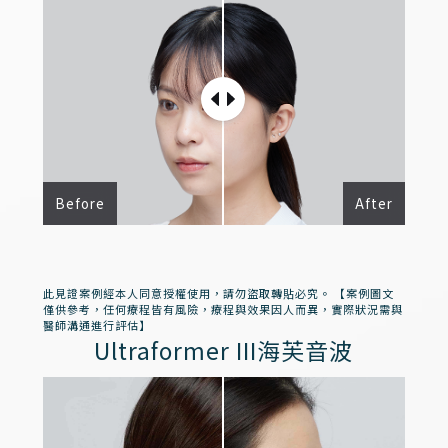
Before
After
此見證案例經本人同意授權使用，請勿盜取轉貼必究。 【案例圖文
僅供參考，任何療程皆有風險，療程與效果因人而異，實際狀況需與
醫師溝通進行評估】
Ultraformer III海芙音波