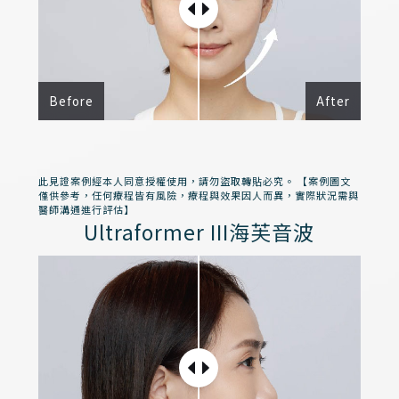
Before
After
此見證案例經本人同意授權使用，請勿盜取轉貼必究。 【案例圖文
僅供參考，任何療程皆有風險，療程與效果因人而異，實際狀況需與
醫師溝通進行評估】
Ultraformer III海芙音波