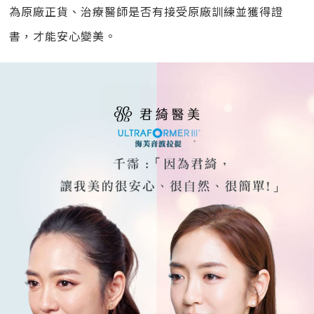
為原廠正貨、治療醫師是否有接受原廠訓練並獲得證
書，才能安心變美。