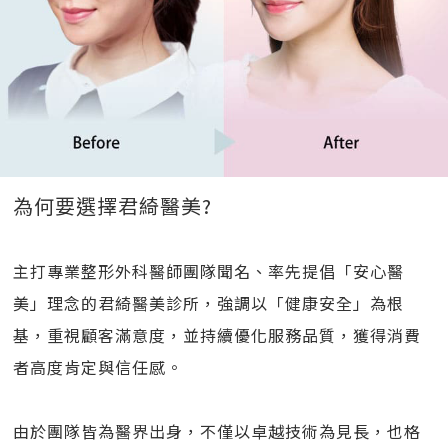
為何要選擇君綺醫美?
主打專業整形外科醫師團隊聞名、率先提倡「安心醫
美」理念的君綺醫美診所，強調以「健康安全」為根
基，重視顧客滿意度，並持續優化服務品質，獲得消費
者高度肯定與信任感。
由於團隊皆為醫界出身，不僅以卓越技術為見長，也格