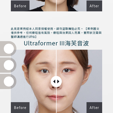
Before
After
此見證案例經本人同意授權使用，請勿盜取轉貼必究。 【案例圖文
僅供參考，任何療程皆有風險，療程與效果因人而異，實際狀況需與
醫師溝通進行評估】
Ultraformer III海芙音波
Before
After