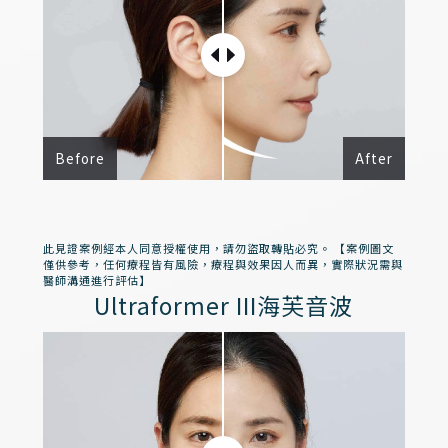
Before
After
此見證案例經本人同意授權使用，請勿盜取轉貼必究。 【案例圖文
僅供參考，任何療程皆有風險，療程與效果因人而異，實際狀況需與
醫師溝通進行評估】
Ultraformer III海芙音波