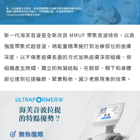
新一代海芙音波是全新改良 MMUF 聚焦音波技術，以高
強度聚焦式超音波，將能量精準施打到治療部位的皮膚
深度，以不傷害皮膚表面的方式加熱皮膚深部組織，使
組織產生微細、獨立的熱凝結點，在臉部、顎下和身體
部位達到拉提輪廓、緊實鬆弛、減少老態現象的效果。