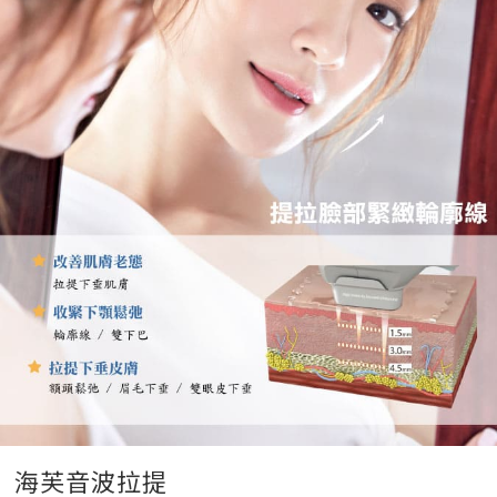
海芙音波拉提