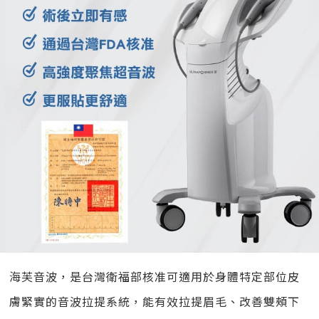
海芙音波，是台灣衛福部核准可適用於身體特定部位皮
膚緊實的音波拉提系統，能有效拉提眉毛、改善雙頰下