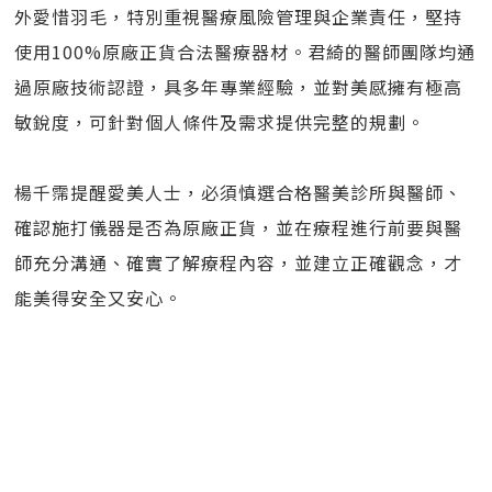
外愛惜羽毛，特別重視醫療風險管理與企業責任，堅持
使用100%原廠正貨合法醫療器材。君綺的醫師團隊均通
過原廠技術認證，具多年專業經驗，並對美感擁有極高
敏銳度，可針對個人條件及需求提供完整的規劃。
楊千霈提醒愛美人士，必須慎選合格醫美診所與醫師、
確認施打儀器是否為原廠正貨，並在療程進行前要與醫
師充分溝通、確實了解療程內容，並建立正確觀念，才
能美得安全又安心。