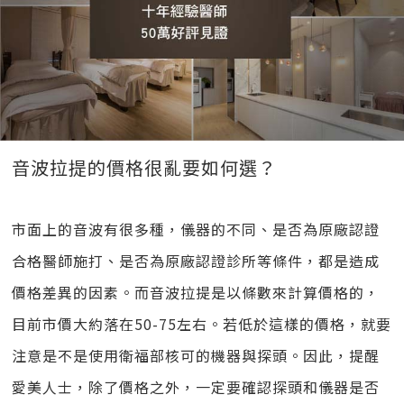
音波拉提的價格很亂要如何選？
市面上的音波有很多種，儀器的不同、是否為原廠認證
合格醫師施打、是否為原廠認證診所等條件，都是造成
價格差異的因素。而音波拉提是以條數來計算價格的，
目前市價大約落在50-75左右。若低於這樣的價格，就要
注意是不是使用衛福部核可的機器與探頭。因此，提醒
愛美人士，除了價格之外，一定要確認探頭和儀器是否