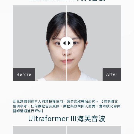
Before
After
此見證案例經本人同意授權使用，請勿盜取轉貼必究。 【案例圖文
僅供參考，任何療程皆有風險，療程與效果因人而異，實際狀況需與
醫師溝通進行評估】
Ultraformer III海芙音波