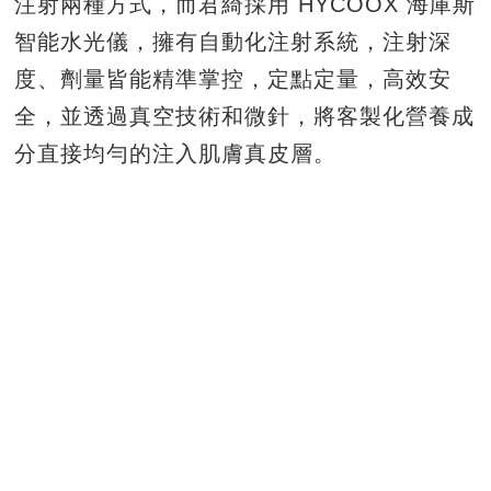
注射兩種方式，而君綺採用 HYCOOX 海庫斯
智能水光儀，擁有自動化注射系統，注射深
度、劑量皆能精準掌控，定點定量，高效安
全，並透過真空技術和微針，將客製化營養成
分直接均勻的注入肌膚真皮層。