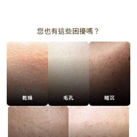
您也有這些困擾嗎？
乾燥
毛孔
暗沉