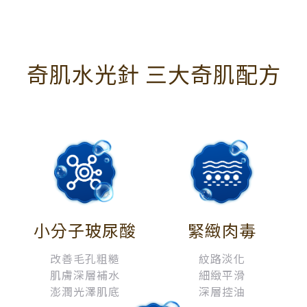
奇肌水光針 三大奇肌配方
小分子玻尿酸
緊緻肉毒
改善毛孔粗糙
紋路淡化
肌膚深層補水
細緻平滑
澎潤光澤肌底
深層控油