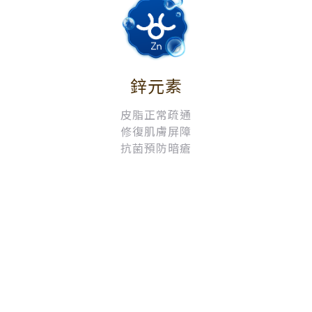
鋅元素
皮脂正常疏通
修復肌膚屏障
抗菌預防暗瘡