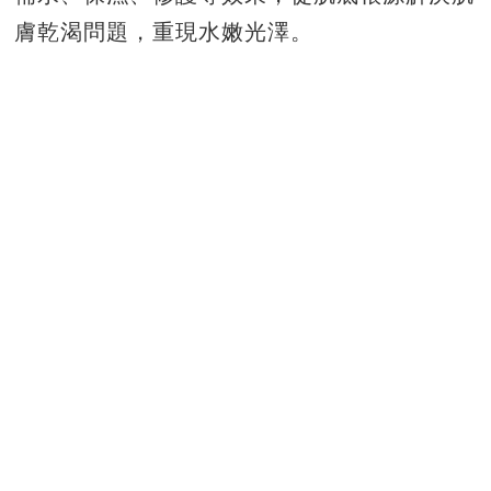
膚乾渴問題，重現水嫩光澤。