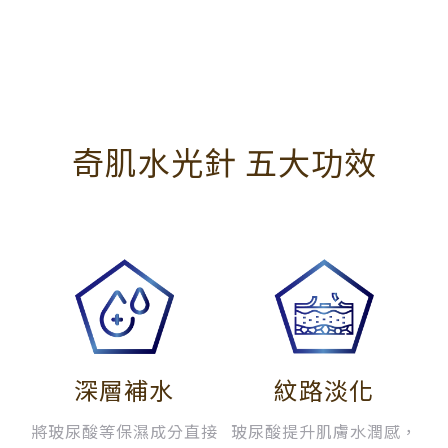
奇肌水光針 五大功效
深層補水
紋路淡化
將玻尿酸等保濕成分直接
玻尿酸提升肌膚水潤感，