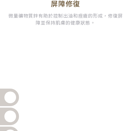
屏障修復
微量礦物質鋅有助於控制出油和痤瘡的形成，修復屏
障並保持肌膚的健康狀態。