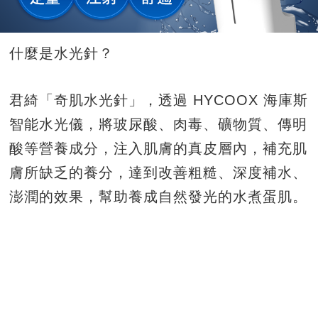
什麼是水光針？
君綺「奇肌水光針」，透過 HYCOOX 海庫斯
智能水光儀，將玻尿酸、肉毒、礦物質、傳明
酸等營養成分，注入肌膚的真皮層內，補充肌
膚所缺乏的養分，達到改善粗糙、深度補水、
澎潤的效果，幫助養成自然發光的水煮蛋肌。