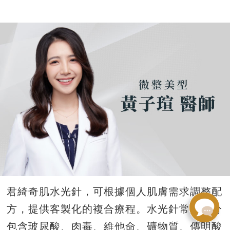
君綺奇肌水光針，可根據個人肌膚需求調整配
方，提供客製化的複合療程。水光針常見成分
包含玻尿酸、肉毒、維他命、礦物質、傳明酸