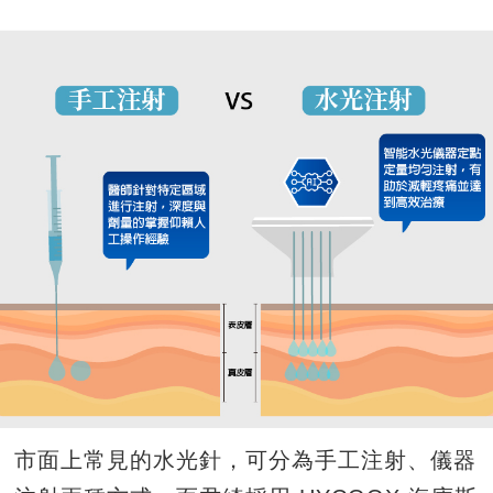
市面上常見的水光針，可分為手工注射、儀器