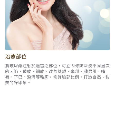
治療部位
將玻尿酸注射於適當之部位，可立即修飾深淺不同層次
的凹陷、皺紋、細紋，改善臉頰、鼻部、蘋果肌、嘴
唇、下巴、淚溝等輪廓，修飾臉部比例，打造自然、甜
美的好印象。