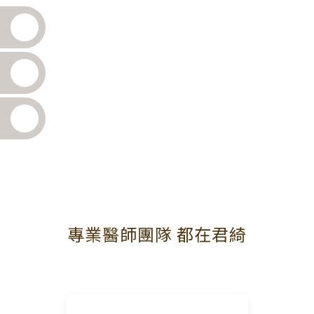
專業醫師團隊 都在君綺