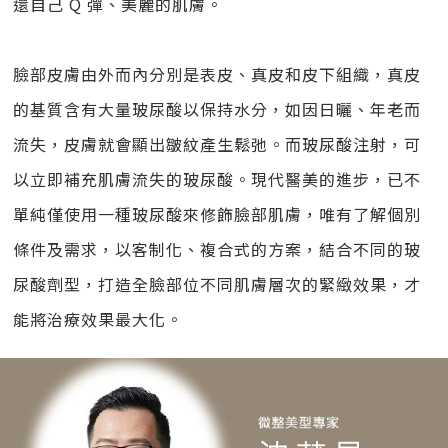
還自己 Q 彈、美麗的肌膚。
臉部皮膚由外而內分別是表皮、真皮和皮下組織，真皮
的基質含有大量玻尿酸以保持水分，如因日曬、年老而
流失，皮膚就會顯出皺紋產生鬆弛。而玻尿酸注射，可
以立即補充肌膚流失的玻尿酸。現代醫美的進步，已不
單純僅使用一種玻尿酸來修飾臉部肌膚，唯有了解個別
條件及需求，以客制化、複合式的方案，結合不同的玻
尿酸劑型，打造全臉部位不同肌膚層次的緊緻效果，才
能將治療效果最大化。