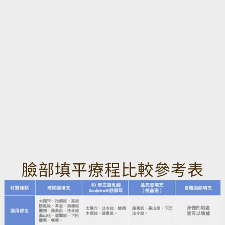
臉部填平療程比較參考表