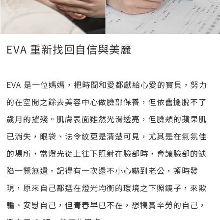
EVA 重新找回自信與美麗
EVA 是一位媽媽，把時間和愛都獻給心愛的寶貝，努力
的在空閒之餘去美容中心做臉部保養，但依舊擺脫不了
歲月的摧殘。肌膚表面雖然光滑透亮，但臉頰的蘋果肌
已消失，眼袋、法令紋更是清楚可見，尤其是在氣氛佳
的場所，當燈光從上往下照射在臉部時，會讓臉部的缺
陷一覽無遺，記得有一次還不小心嚇到老公，頓時發
現，原來自己都選在燈光均衡的環境之下照鏡子，來欺
騙、安慰自己，但青春早已不在，想犒賞辛勞的自己，