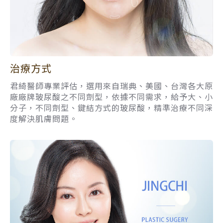
治療方式
君綺醫師專業評估，選用來自瑞典、美國、台灣各大原
廠廠牌玻尿酸之不同劑型，依據不同需求，給予大、小
分子，不同劑型、鍵結方式的玻尿酸，精準治療不同深
度解決肌膚問題。