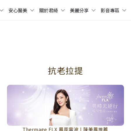
安心醫美
關於君綺
美麗分享
影音專區
抗老拉提
Thermage FLX 鳳凰電波 | 陳美鳳推薦