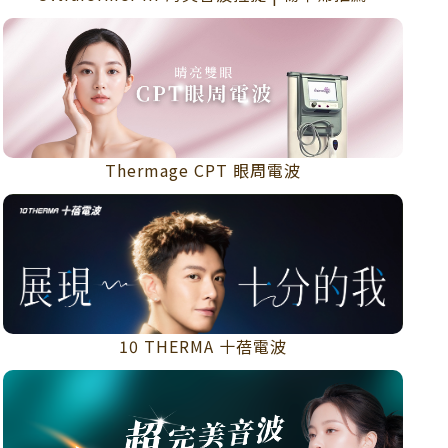
Thermage CPT 眼周電波
10 THERMA 十蓓電波