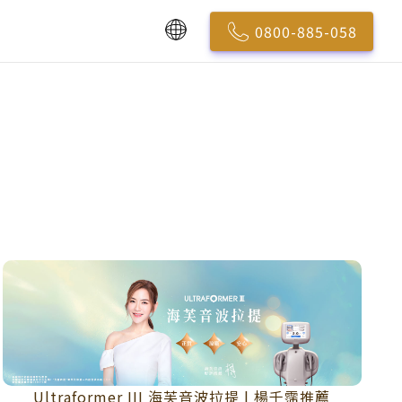
0800-885-058
Ultraformer III 海芙音波拉提 | 楊千霈推薦