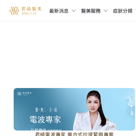
最新消息
醫美服務
症狀分類
君綺電波專家 複合式拉提緊緻專案