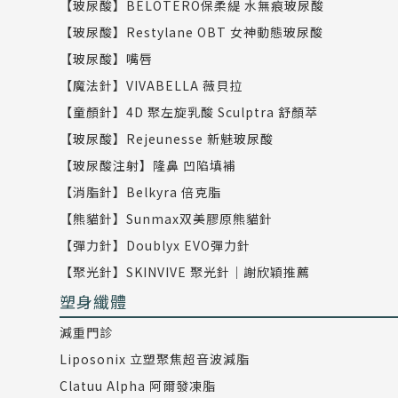
【玻尿酸】BELOTERO保柔緹 水無痕玻尿酸
【玻尿酸】Restylane OBT 女神動態玻尿酸
【玻尿酸】嘴唇
【魔法針】VIVABELLA 薇貝拉
【童顏針】4D 聚左旋乳酸 Sculptra 舒顏萃
【玻尿酸】Rejeunesse 新魅玻尿酸
【玻尿酸注射】隆鼻 凹陷填補
【消脂針】Belkyra 倍克脂
【熊貓針】Sunmax双美膠原熊貓針
【彈力針】Doublyx EVO彈力針
【聚光針】SKINVIVE 聚光針｜謝欣穎推薦
塑身纖體
減重門診
Liposonix 立塑聚焦超音波減脂
Clatuu Alpha 阿爾發凍脂