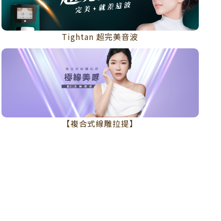
Tightan 超完美音波
【複合式線雕拉提】