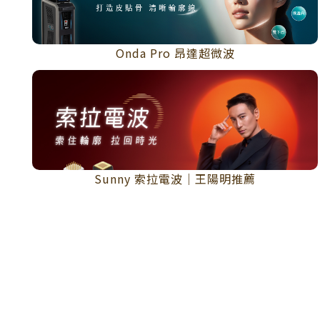
Onda Pro 昂達超微波
Sunny 索拉電波｜王陽明推薦