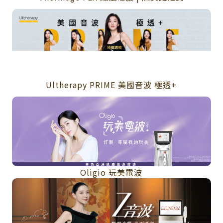
Ultherapy PRIME 美國音波 極透+
Oligio 玩美電波