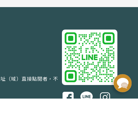
網址（域）直接點閱者，不