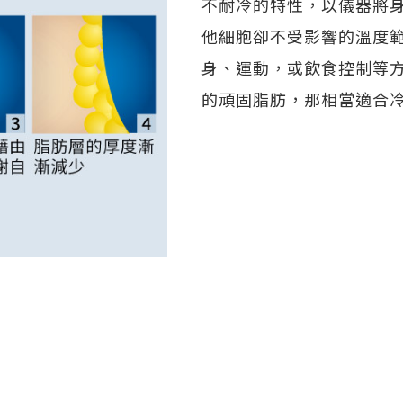
不耐冷的特性，以儀器將
他細胞卻不受影響的溫度範
身、運動，或飲食控制等
的頑固脂肪，那相當適合