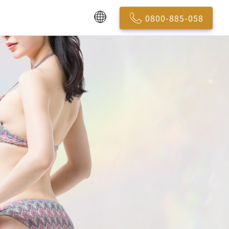
0800-885-058