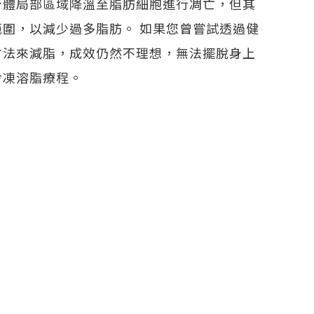
身體局部區域降溫至脂肪細胞進行凋亡，但其
圍，以減少過多脂肪。 如果您曾嘗試透過健
方法來減脂，成效仍然不理想，無法擺脫身上
冷凍溶脂療程。