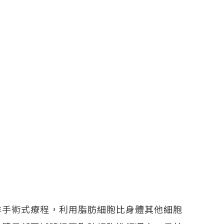
非手術式療程，利用脂肪細胞比身體其他細胞