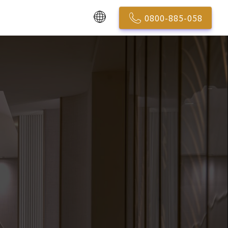
0800-885-058