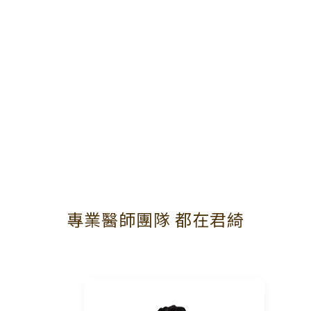
專業醫師團隊 都在君綺