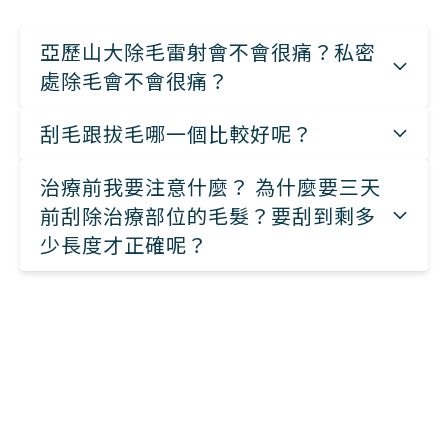
亞歷山大除毛雷射會不會很痛？私密
處除毛會不會很痛？
刮毛跟拔毛哪一個比較好呢？
治療前我要注意什麼？ 為什麼要三天
前刮除治療部位的毛髮？要刮到剩多
少長度才正確呢？