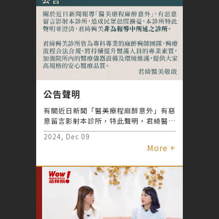
公告聲明
有關近日新聞「醫美療程麻醉意外」有惡
意留言影射本診所，特此聲明，君綺醫美
非為報導中所述之診所。
2024, Dec 09
More +