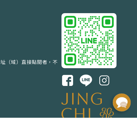
網址（域）直接點閱者，不