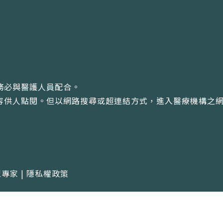
務必與醫護人員配合。
內容供人點閱。但以網路搜尋或超連結方式，進入醫療機構之
型專家 |
隱私權政策