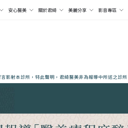
安心醫美
關於君綺
美麗分享
影音專區
留言影射本診所，特此聲明，君綺醫美非為報導中所述之診所