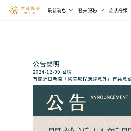
最新消息
醫美服務
症狀分類
公告聲明
2024-12-09
君綺
有關近日新聞「醫美療程麻醉意外」有惡意