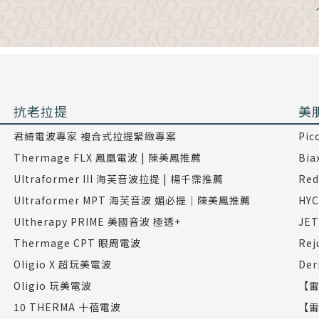
抗老拉提
美
君綺電波專家 複合式拉提緊緻專案
Pi
Thermage FLX 鳳凰電波 | 陳美鳳推薦
Bi
Ultraformer III 海芙音波拉提 | 楊千霈推薦
Re
Ultraformer MPT 海芙音波 媚必提｜陳美鳳推薦
HY
Ultherapy PRIME 美國音波 極透+
JE
Thermage CPT 眼周電波
Re
Oligio X 超玩美電波
De
Oligio 玩美電波
【雷
10 THERMA 十蓓電波
【雷