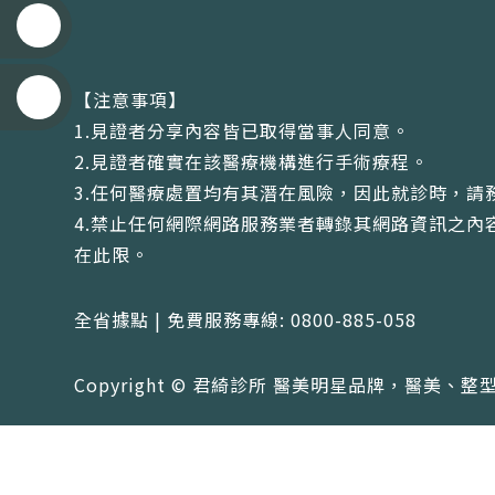
【注意事項】
1.見證者分享內容皆已取得當事人同意。
2.見證者確實在該醫療機構進行手術療程。
3.任何醫療處置均有其潛在風險，因此就診時，請
4.禁止任何網際網路服務業者轉錄其網路資訊之
在此限。
全省據點 | 免費服務專線: 0800-885-058
Copyright © 君綺診所 醫美明星品牌，醫美、整