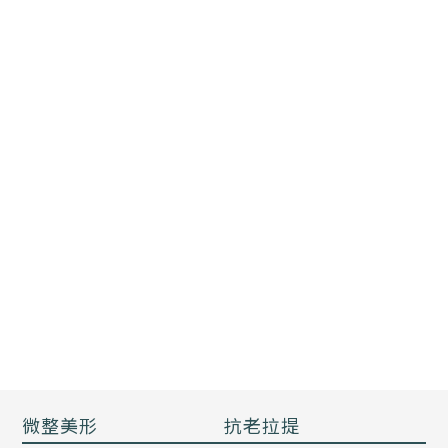
微整美形
抗老拉提