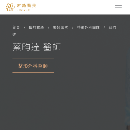
首頁
關於君綺
醫師團隊
整形外科團隊
蔡昀
達
蔡昀達 醫師
整形外科醫師