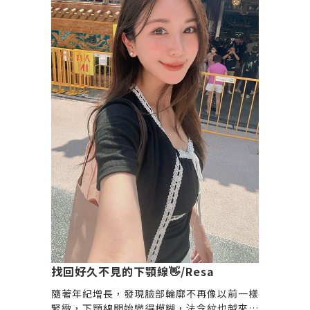
預約去給專業醫師評估喔！）
找回好久不見的下顎線👋/Resa
隨著年紀增長，發現臉部輪廓不再像以前一樣
緊緻，下顎線開始變得模糊，法令紋也越來越