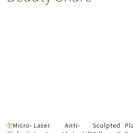
全
Micro-
Laser
Anti-
Sculpted
Pl