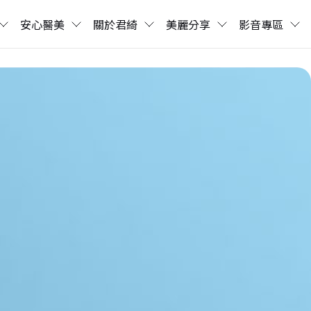
安心醫美
關於君綺
美麗分享
影音專區