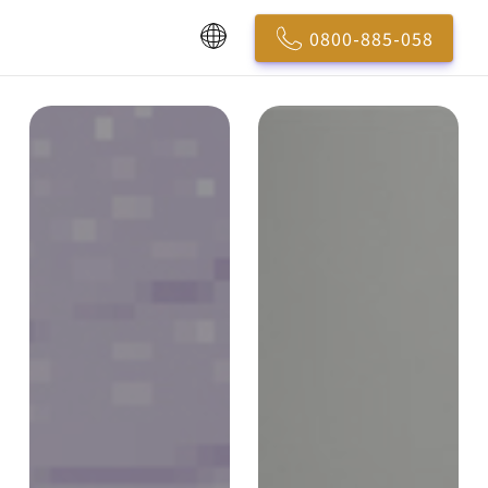
0800-885-058