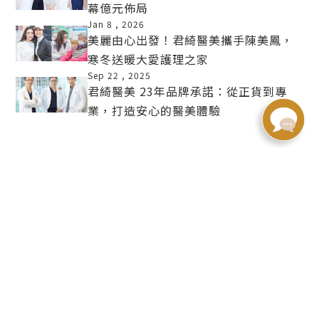
幕億元佈局
MORE
Jan 8 ,
2026
美麗由心出發！君綺醫美攜手陳美鳳，
寒冬送暖大愛護理之家
MORE
Sep 22 ,
2025
君綺醫美 23年品牌承諾：從正貨到專
業，打造安心的醫美體驗
MORE